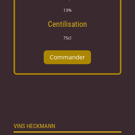
13%
Centilisation
75cl
Commander
VINS HECKMANN